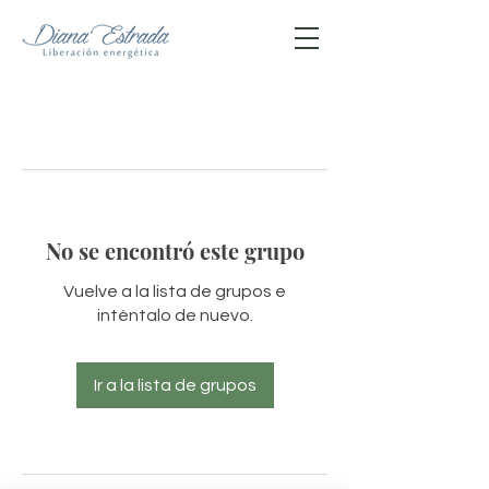
No se encontró este grupo
Vuelve a la lista de grupos e
inténtalo de nuevo.
Ir a la lista de grupos