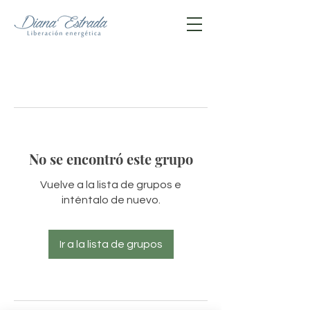
No se encontró este grupo
Vuelve a la lista de grupos e
inténtalo de nuevo.
Ir a la lista de grupos