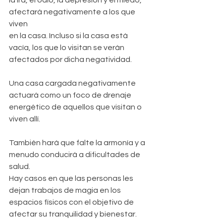
la ira, el odio, la depresión y el miedo, 
afectará negativamente a los que 
viven 
en la casa. Incluso si la casa está 
vacía, los que lo visitan se verán 
afectados por dicha negatividad.
Una casa cargada negativamente 
actuará como un foco de drenaje 
energético de aquellos que visitan o 
viven allí.
También hará que falte la armonía y a 
menudo conducirá a dificultades de 
salud.
Hay casos en que las personas les 
dejan trabajos de magia en los 
espacios físicos con el objetivo de 
afectar su tranquilidad y bienestar.