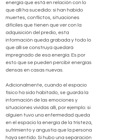
energía que está en relación con lo 
que allí ha sucedido: si han habido 
muertes, conflictos, situaciones 
difíciles que tienen que ver con la 
adquisición del predio, esta 
información queda grabada y todo lo 
que allí se construya quedará 
impregnado de esa energía. Es por 
esto que se pueden percibir energías 
densas en casas nuevas.
Adicionalmente, cuando el espacio 
físico ha sido habitado, se guarda la 
información de las emociones y 
situaciones vividas allí, por ejemplo: si 
alguien tuvo una enfermedad queda 
en el espacio la energía de la tristeza, 
sufrimiento y angustia que la persona 
haya sentido. Si hubo una separación 