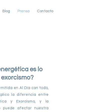
Blog
Prensa
Contacto
nergética es lo
 exorcismo?
mitida en Al Día con todo,
xplico la diferencia entre
ética y Exorcismo, y la
 puede afectar nuestra