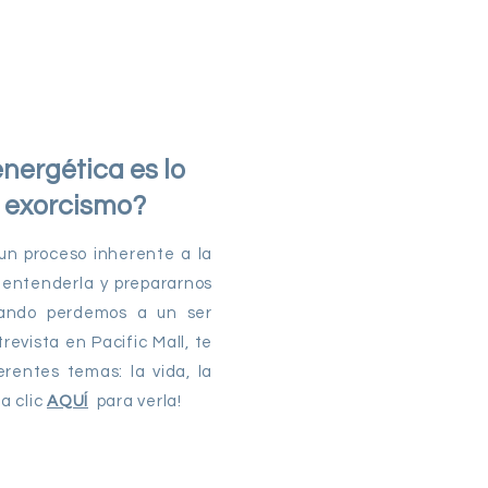
nergética es lo
 exorcismo?
un proceso inherente a la
 entenderla y prepararnos
uando perdemos a un ser
revista en Pacific Mall, te
rentes temas: la vida, la
Da clic
AQUÍ
para verla!