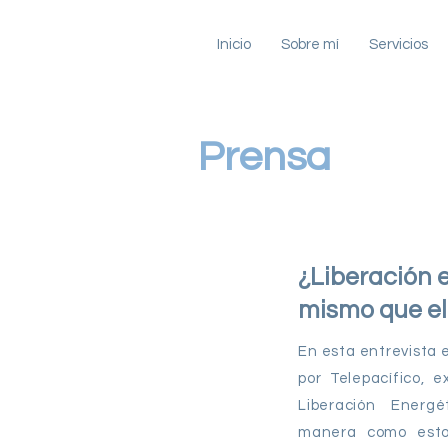
Inicio
Sobre mí
Servicios
Prensa
¿Liberación e
mismo que el
En esta entrevista e
por Telepacífico, e
Liberación Energ
manera como esto