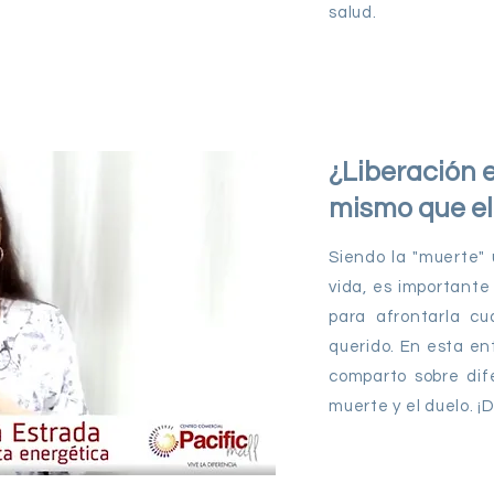
salud.
¿Liberación e
mismo que el
Siendo la "muerte" 
vida, es importante
para afrontarla c
querido. En esta ent
comparto sobre dife
muerte y el duelo. ¡