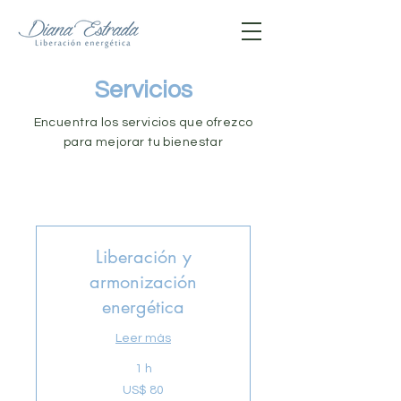
Servicios
Encuentra los servicios que ofrezco
para mejorar tu bienestar
Liberación y
armonización
energética
Leer más
1 h
80
US$ 80
dólares