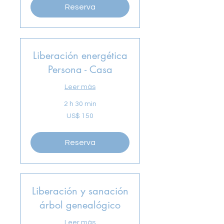
Reserva
Liberación energética
Persona - Casa
Leer más
2 h 30 min
150
US$ 150
dólares
estadounidenses
Reserva
Liberación y sanación
árbol genealógico
Leer más