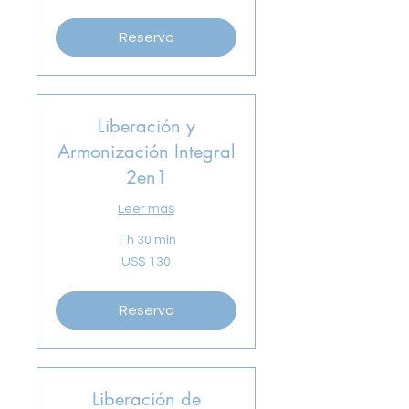
estadounidenses
Reserva
Liberación y
Armonización Integral
2en1
Leer más
1 h 30 min
130
US$ 130
dólares
estadounidenses
Reserva
Liberación de