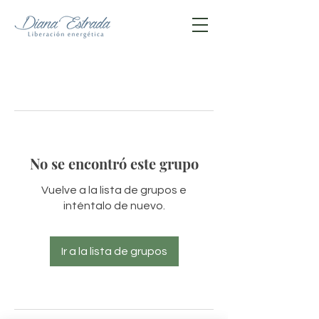
No se encontró este grupo
Vuelve a la lista de grupos e
inténtalo de nuevo.
Ir a la lista de grupos