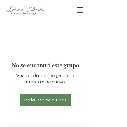
No se encontró este grupo
Vuelve a la lista de grupos e
inténtalo de nuevo.
Ir a la lista de grupos