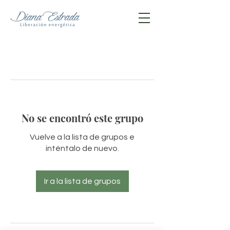
No se encontró este grupo
Vuelve a la lista de grupos e
inténtalo de nuevo.
Ir a la lista de grupos