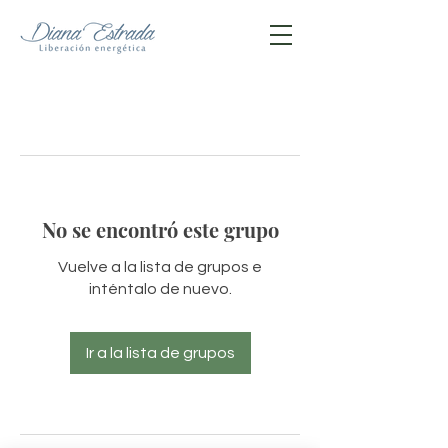
No se encontró este grupo
Vuelve a la lista de grupos e
inténtalo de nuevo.
Ir a la lista de grupos