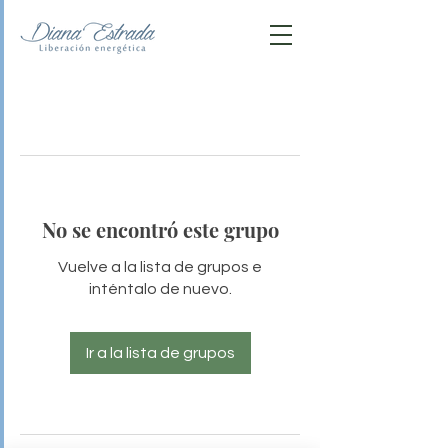
No se encontró este grupo
Vuelve a la lista de grupos e
inténtalo de nuevo.
Ir a la lista de grupos