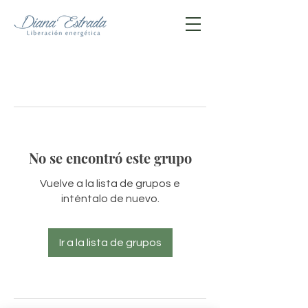
No se encontró este grupo
Vuelve a la lista de grupos e
inténtalo de nuevo.
Ir a la lista de grupos