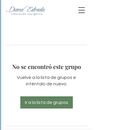
No se encontró este grupo
Vuelve a la lista de grupos e
inténtalo de nuevo.
Ir a la lista de grupos