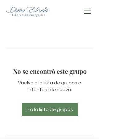
No se encontró este grupo
Vuelve a la lista de grupos e
inténtalo de nuevo.
Ir a la lista de grupos