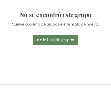
No se encontró este grupo
Vuelve a la lista de grupos e inténtalo de nuevo.
Ir a la lista de grupos