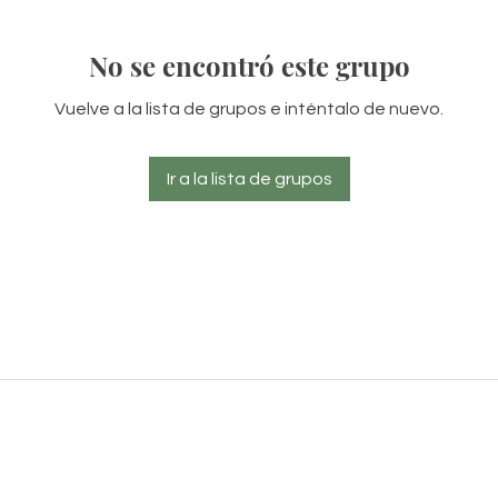
No se encontró este grupo
Vuelve a la lista de grupos e inténtalo de nuevo.
Ir a la lista de grupos