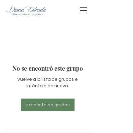
No se encontró este grupo
Vuelve a la lista de grupos e
inténtalo de nuevo.
Ir a la lista de grupos