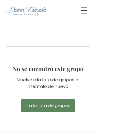
No se encontró este grupo
Vuelve a la lista de grupos e
inténtalo de nuevo.
Ir a la lista de grupos