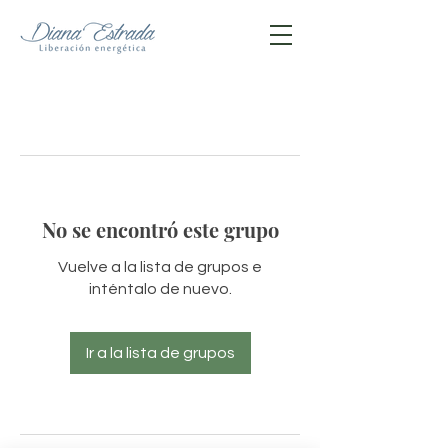
No se encontró este grupo
Vuelve a la lista de grupos e
inténtalo de nuevo.
Ir a la lista de grupos