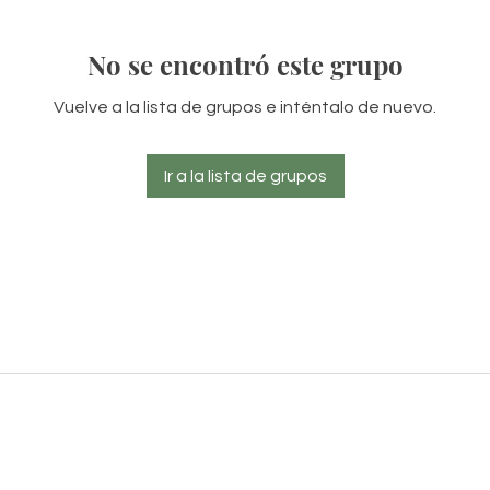
No se encontró este grupo
Vuelve a la lista de grupos e inténtalo de nuevo.
Ir a la lista de grupos