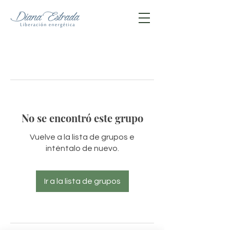
No se encontró este grupo
Vuelve a la lista de grupos e
inténtalo de nuevo.
Ir a la lista de grupos