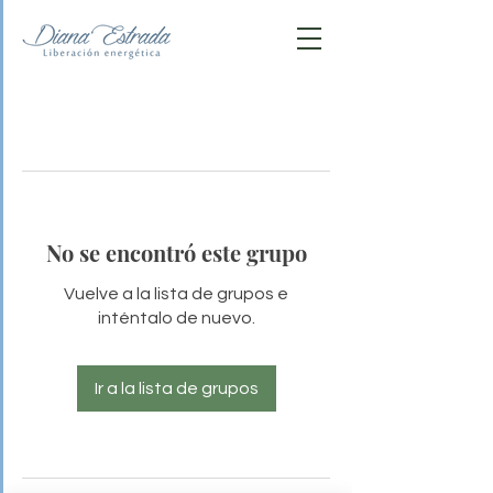
No se encontró este grupo
Vuelve a la lista de grupos e
inténtalo de nuevo.
Ir a la lista de grupos