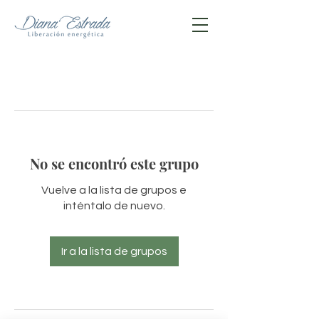
No se encontró este grupo
Vuelve a la lista de grupos e
inténtalo de nuevo.
Ir a la lista de grupos